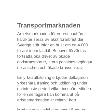
Transportmarknaden
Arbetsmarknaden för yrkeschaufförer
karakteriseras av akut förarbrist där
Sverige står inför en brist om ca 4 000
förare inom lastbil. Behovet förväntas
fortsätta öka drivet av ökade
godstransporter, stora pensionsavgångar
i branschen och ökade branschkrav.
En yrkesutbildning erbjuder deltagaren
yrkesnära träning och utbildning under
en intensiv period vilket innebär ledtiden
för en deltagare kan komma ut på
arbetsmarknaden är relativt kort.
Med en stor andel personer i Sverige